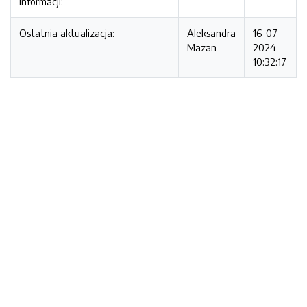
informacji:
Ostatnia aktualizacja:
Aleksandra
16-07-
Mazan
2024
10:32:17