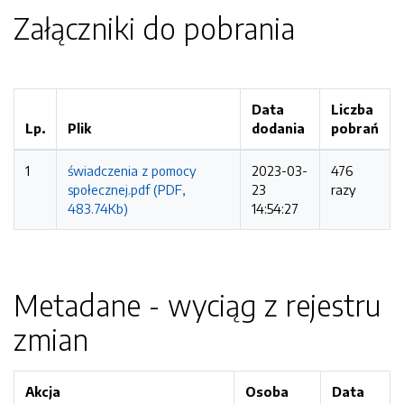
Załączniki do pobrania
Data
Liczba
Lp.
Plik
dodania
pobrań
1
świadczenia z pomocy
2023-03-
476
społecznej.pdf (PDF,
23
razy
483.74Kb)
14:54:27
Metadane - wyciąg z rejestru
zmian
Akcja
Osoba
Data