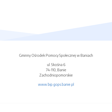
Gminny Ośrodek Pomocy Społecznej w Baniach
ul. Skośna 6
74-110, Banie
Zachodniopomorskie
www.bip.gops.banie.pl