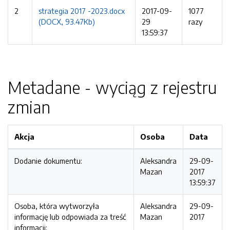
2
strategia 2017 -2023.docx
2017-09-
1077
(DOCX, 93.47Kb)
29
razy
13:59:37
Metadane - wyciąg z rejestru
zmian
Akcja
Osoba
Data
Dodanie dokumentu:
Aleksandra
29-09-
Mazan
2017
13:59:37
Osoba, która wytworzyła
Aleksandra
29-09-
informację lub odpowiada za treść
Mazan
2017
informacji: