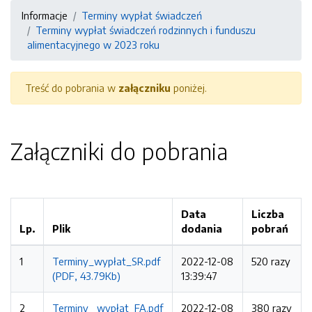
Informacje
Terminy wypłat świadczeń
Terminy wypłat świadczeń rodzinnych i funduszu
alimentacyjnego w 2023 roku
Treść do pobrania w
załączniku
poniżej.
Załączniki do pobrania
Data
Liczba
Lp.
Plik
dodania
pobrań
1
Terminy_wypłat_SR.pdf
2022-12-08
520 razy
(PDF, 43.79Kb)
13:39:47
2
Terminy _wypłat_FA.pdf
2022-12-08
380 razy