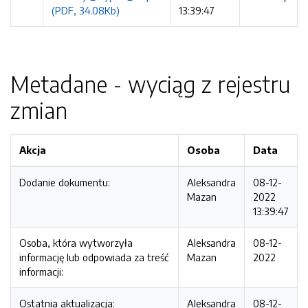
(PDF, 34.08Kb)
13:39:47
Metadane - wyciąg z rejestru
zmian
Akcja
Osoba
Data
Dodanie dokumentu:
Aleksandra
08-12-
Mazan
2022
13:39:47
Osoba, która wytworzyła
Aleksandra
08-12-
informację lub odpowiada za treść
Mazan
2022
informacji:
Ostatnia aktualizacja:
Aleksandra
08-12-